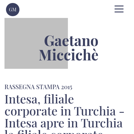
GM
Gaetano
Miccichè
RASSEGNA STAMPA 2015
Intesa, filiale
corporate in Turchia -
Intesa apre in Turchia