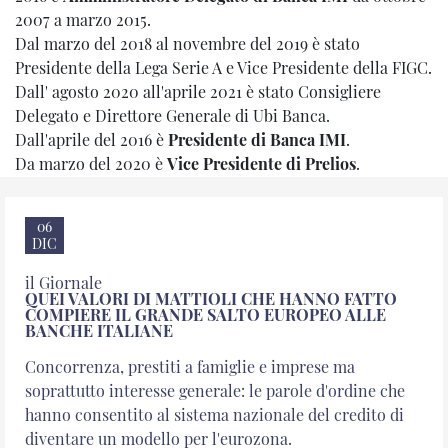
2007 a marzo 2015.
Dal marzo del 2018 al novembre del 2019 è stato
Presidente della Lega Serie A e Vice Presidente della FIGC.
Dall' agosto 2020 all'aprile 2021 è stato Consigliere
Delegato e Direttore Generale di Ubi Banca.
Dall'aprile del 2016 è
Presidente di Banca IMI
.
Da marzo del 2020 è
Vice Presidente di Prelios
.
APPROFONDISCI
06
DIC
il Giornale
QUEI VALORI DI MATTIOLI CHE HANNO FATTO
COMPIERE IL GRANDE SALTO EUROPEO ALLE
BANCHE ITALIANE
Concorrenza, prestiti a famiglie e imprese ma
soprattutto interesse generale: le parole d'ordine che
hanno consentito al sistema nazionale del credito di
diventare un modello per l'eurozona.