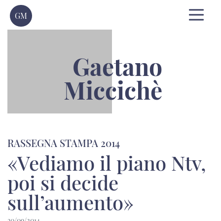
GM
Gaetano
Miccichè
RASSEGNA STAMPA 2014
«Vediamo il piano Ntv,
poi si decide
sull’aumento»
30/09/2014