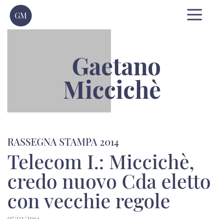
GM
Gaetano
Miccichè
RASSEGNA STAMPA 2014
Telecom I.: Miccichè,
credo nuovo Cda eletto
con vecchie regole
05/02/2014