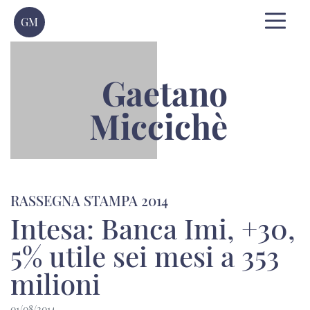
GM
Gaetano
Miccichè
RASSEGNA STAMPA 2014
Intesa: Banca Imi, +30,
5% utile sei mesi a 353
milioni
01/08/2014