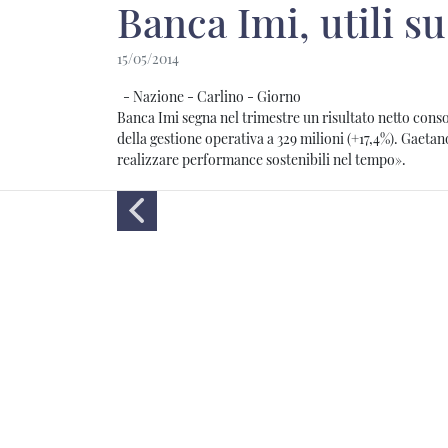
Banca Imi, utili su
15/05/2014
- Nazione - Carlino - Giorno
Banca Imi segna nel trimestre un risultato netto consol
della gestione operativa a 329 milioni (+17,4%). Gaetano
realizzare performance sostenibili nel tempo».