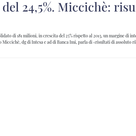
 del 24,5%. Miccichè: risul
idato di 181 milioni, in crescita del 25% rispetto al 2013, un margine di in
 Miccichè, dg di Intesa e ad di Banca Imi, parla di «risultati di assoluto ri