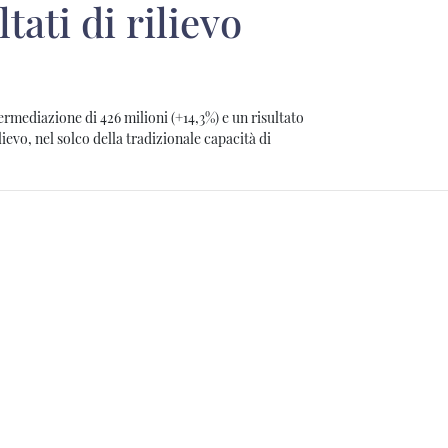
tati di rilievo
termediazione di 426 milioni (+14,3%) e un risultato
lievo, nel solco della tradizionale capacità di