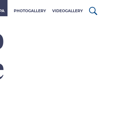
PA
PHOTOGALLERY
VIDEOGALLERY
o
è