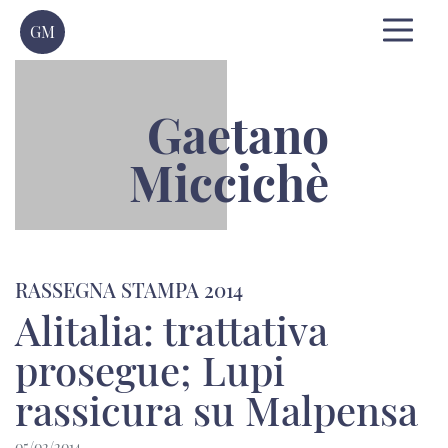
GM
Gaetano
Miccichè
RASSEGNA STAMPA 2014
Alitalia: trattativa
prosegue; Lupi
rassicura su Malpensa
05/02/2014