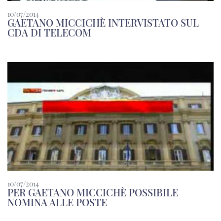
10/07/2014
GAETANO MICCICHÈ INTERVISTATO SUL
CDA DI TELECOM
10/07/2014
PER GAETANO MICCICHÈ POSSIBILE
NOMINA ALLE POSTE