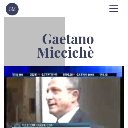
GM
Gaetano
Miccichè